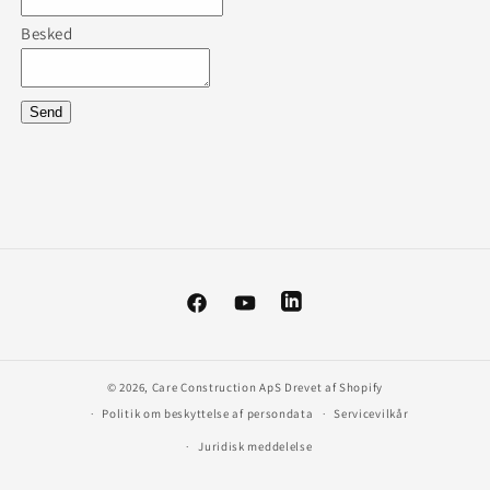
Besked
Facebook
YouTube
Vimeo
© 2026,
Care Construction ApS
Drevet af Shopify
Politik om beskyttelse af persondata
Servicevilkår
Juridisk meddelelse