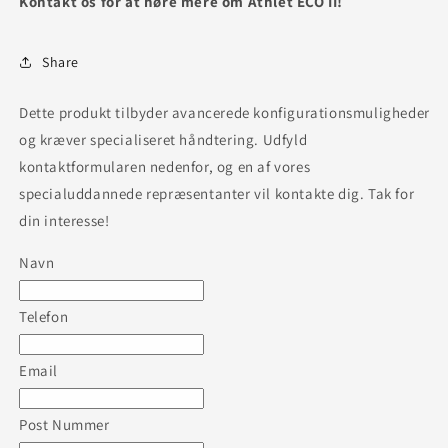
Kontakt os for at høre mere om Athlet ECO II!
Share
Dette produkt tilbyder avancerede konfigurationsmuligheder
og kræver specialiseret håndtering. Udfyld
kontaktformularen nedenfor, og en af vores
specialuddannede repræsentanter vil kontakte dig. Tak for
din interesse!
Navn
Telefon
Email
Post Nummer